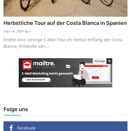
Herbstliche Tour auf der Costa Blanca in Spanien
Sept 14, 2024
0
Erlebe eine sonnige E-Bike-Tour im Herbst entlang der Costa
Blanca. Entdecke san...
✕
Anzeige
Folge uns
Facebook