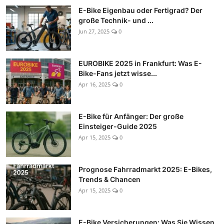
E-Bike Eigenbau oder Fertigrad? Der
große Technik- und ...
Jun 27, 2025
0
EUROBIKE 2025 in Frankfurt: Was E-
Bike-Fans jetzt wisse...
Apr 16, 2025
0
E-Bike für Anfänger: Der große
Einsteiger-Guide 2025
Apr 15, 2025
0
Prognose Fahrradmarkt 2025: E-Bikes,
Trends & Chancen
Apr 15, 2025
0
E-Bike Versicherungen: Was Sie Wissen