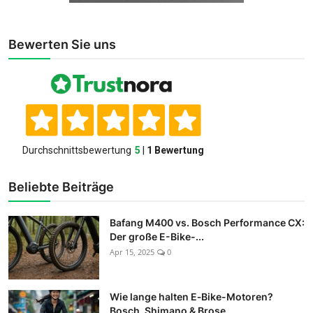
Bewerten Sie uns
Beliebte Beiträge
Bafang M400 vs. Bosch Performance CX:
Der große E-Bike-...
Apr 15, 2025
0
Wie lange halten E‑Bike-Motoren?
Bosch, Shimano & Brose...