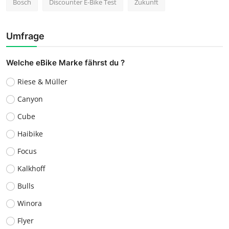
Bosch
Discounter E-Bike Test
Zukunft
Umfrage
Welche eBike Marke fährst du ?
Riese & Müller
Canyon
Cube
Haibike
Focus
Kalkhoff
Bulls
Winora
Flyer