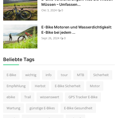
Müssen – Umfassen...
Okt 3, 2024
0
E-Bike Motoren und Wasserdichtigkeit:
E-Bike bei jedem ...
Sept 26, 2024
0
Beliebte Tags
E-Bike
wichtig
info
tour
MTB
Sicherheit
Empfehlung
Herbst
E-Bike Sicherheit
Motor
ebike
Trail
wissenswert
GPS Tracker E-Bike
Wartung
günstige E-Bikes
E-Bike Gesundheit