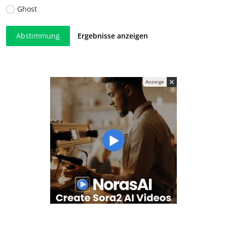
Ghost
Abstimmung
Ergebnisse anzeigen
✕
Anzeige