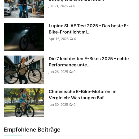
Juli 21, 2025
0
Lupine SL AF Test 2025 – Das beste E-
Bike-Frontlicht mi...
Apr 16, 2025
0
Die 7 leichtesten E-Bikes 2025 – echte
Performance unte...
Jun 26, 2025
0
Chinesische E-Bike-Motoren im
Vergleich: Was taugen Baf...
Jun 30, 2025
0
Empfohlene Beiträge