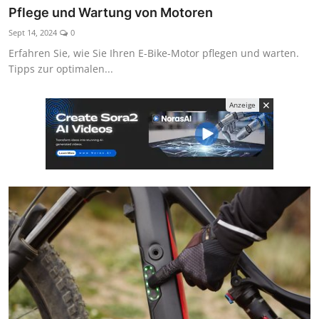
Pflege und Wartung von Motoren
Sept 14, 2024
0
Erfahren Sie, wie Sie Ihren E-Bike-Motor pflegen und warten.
Tipps zur optimalen...
✕
Anzeige