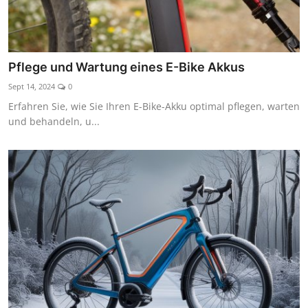
Pflege und Wartung eines E-Bike Akkus
Sept 14, 2024
0
Erfahren Sie, wie Sie Ihren E-Bike-Akku optimal pflegen, warten
und behandeln, u...