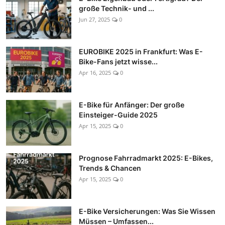
große Technik- und ...
Jun 27, 2025
0
EUROBIKE 2025 in Frankfurt: Was E-
Bike-Fans jetzt wisse...
Apr 16, 2025
0
E-Bike für Anfänger: Der große
Einsteiger-Guide 2025
Apr 15, 2025
0
Prognose Fahrradmarkt 2025: E-Bikes,
Trends & Chancen
Apr 15, 2025
0
E-Bike Versicherungen: Was Sie Wissen
Müssen – Umfassen...