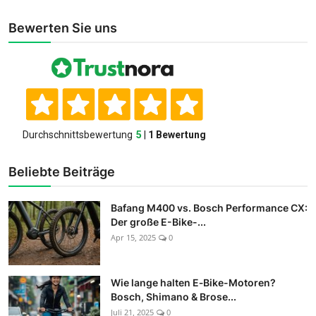
Bewerten Sie uns
Beliebte Beiträge
Bafang M400 vs. Bosch Performance CX:
Der große E-Bike-...
Apr 15, 2025
0
Wie lange halten E‑Bike-Motoren?
Bosch, Shimano & Brose...
Juli 21, 2025
0