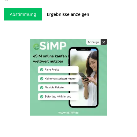
Abstimmung
Ergebnisse anzeigen
✕
Anzeige