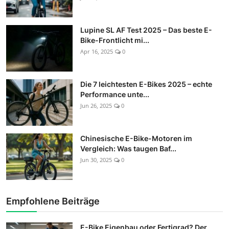
Lupine SL AF Test 2025 – Das beste E-
Bike-Frontlicht mi...
Apr 16, 2025
0
Die 7 leichtesten E-Bikes 2025 – echte
Performance unte...
Jun 26, 2025
0
Chinesische E-Bike-Motoren im
Vergleich: Was taugen Baf...
Jun 30, 2025
0
Empfohlene Beiträge
E-Bike Eigenbau oder Fertigrad? Der