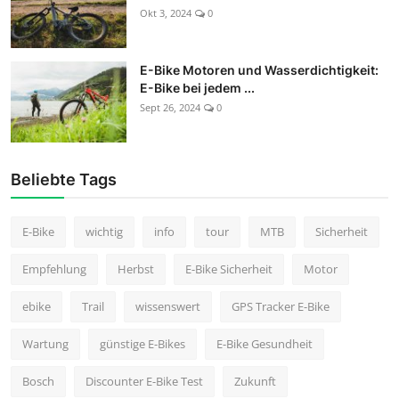
Okt 3, 2024
0
E-Bike Motoren und Wasserdichtigkeit:
E-Bike bei jedem ...
Sept 26, 2024
0
Beliebte Tags
E-Bike
wichtig
info
tour
MTB
Sicherheit
Empfehlung
Herbst
E-Bike Sicherheit
Motor
ebike
Trail
wissenswert
GPS Tracker E-Bike
Wartung
günstige E-Bikes
E-Bike Gesundheit
Bosch
Discounter E-Bike Test
Zukunft