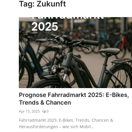
Tag: Zukunft
Kaufberatung
Prognose Fahrradmarkt 2025: E-Bikes,
Trends & Chancen
Apr 15, 2025
0
Fahrradmarkt 2025: E-Bikes, Trends, Chancen &
Herausforderungen – wie sich Mobil...