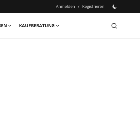
Anmelden
/
Registrieren
REN
KAUFBERATUNG