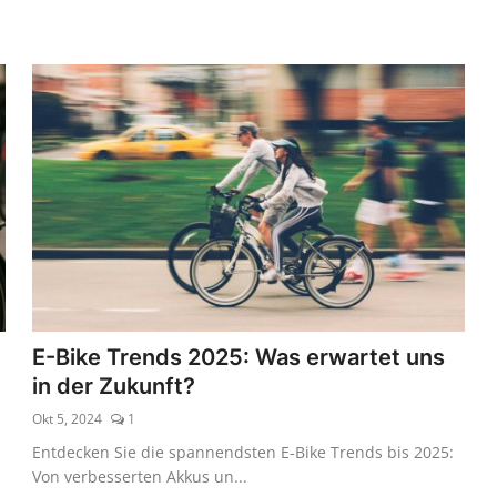
E-Bike Trends 2025: Was erwartet uns
in der Zukunft?
Okt 5, 2024
1
Entdecken Sie die spannendsten E-Bike Trends bis 2025:
Von verbesserten Akkus un...