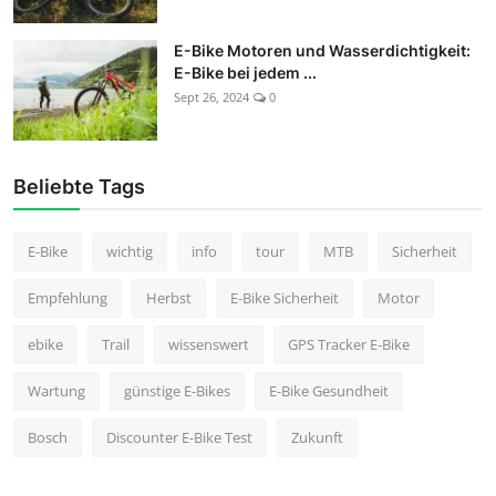
E-Bike Motoren und Wasserdichtigkeit:
E-Bike bei jedem ...
Sept 26, 2024
0
Beliebte Tags
E-Bike
wichtig
info
tour
MTB
Sicherheit
Empfehlung
Herbst
E-Bike Sicherheit
Motor
ebike
Trail
wissenswert
GPS Tracker E-Bike
Wartung
günstige E-Bikes
E-Bike Gesundheit
Bosch
Discounter E-Bike Test
Zukunft