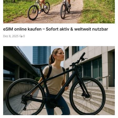
eSIM online kaufen – Sofort aktiv & weltweit nutzbar
Dez 8, 2025
0