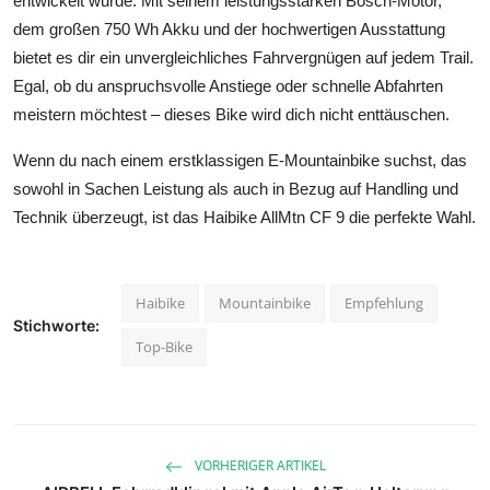
entwickelt wurde. Mit seinem leistungsstarken Bosch-Motor,
dem großen 750 Wh Akku und der hochwertigen Ausstattung
bietet es dir ein unvergleichliches Fahrvergnügen auf jedem Trail.
Egal, ob du anspruchsvolle Anstiege oder schnelle Abfahrten
meistern möchtest – dieses Bike wird dich nicht enttäuschen.
Wenn du nach einem erstklassigen E-Mountainbike suchst, das
sowohl in Sachen Leistung als auch in Bezug auf Handling und
Technik überzeugt, ist das Haibike AllMtn CF 9 die perfekte Wahl.
Haibike
Mountainbike
Empfehlung
Stichworte:
Top-Bike
VORHERIGER ARTIKEL