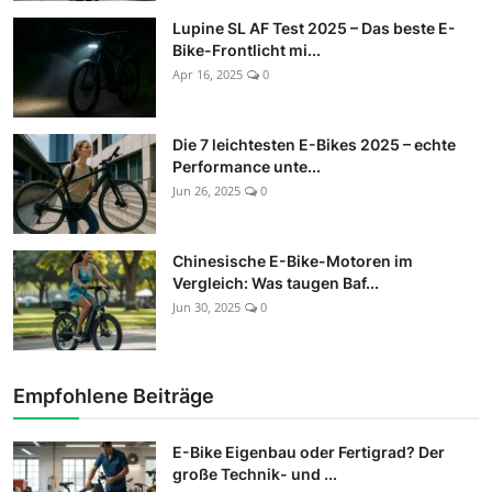
Lupine SL AF Test 2025 – Das beste E-
Bike-Frontlicht mi...
Apr 16, 2025
0
Die 7 leichtesten E-Bikes 2025 – echte
Performance unte...
Jun 26, 2025
0
Chinesische E-Bike-Motoren im
Vergleich: Was taugen Baf...
Jun 30, 2025
0
Empfohlene Beiträge
E-Bike Eigenbau oder Fertigrad? Der
große Technik- und ...