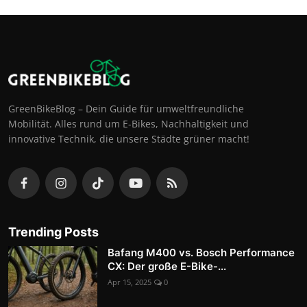
GreenBikeBlog – Dein Guide für umweltfreundliche
Mobilität. Alles rund um E-Bikes, Nachhaltigkeit und
innovative Technik, die unsere Städte grüner macht!
Trending Posts
Bafang M400 vs. Bosch Performance
CX: Der große E-Bike-...
Apr 15, 2025
0