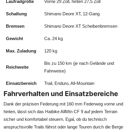
Laufradgröße
Vorne 29 Zoll, hinten 27,5 Zoll
Schaltung
Shimano Deore XT, 12-Gang
Bremsen
Shimano Deore XT Scheibenbremsen
Gewicht
Ca. 24 kg
Max. Zuladung
120 kg
Bis zu 150 km (je nach Gelände und
Reichweite
Fahrweise)
Einsatzbereich
Trail, Enduro, All-Mountain
Fahrverhalten und Einsatzbereiche
Dank der präzisen Federung mit 160 mm Federweg vorne und
hinten, lässt sich das Haibike AllMtn CF 9 auf jedem Terrain
sicher und komfortabel steuern. Egal, ob du technisch
anspruchsvolle Trails fährst oder lange Touren durch die Berge