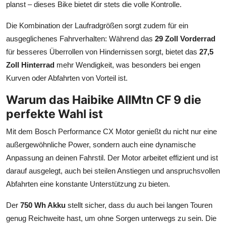
planst – dieses Bike bietet dir stets die volle Kontrolle.
Die Kombination der Laufradgrößen sorgt zudem für ein
ausgeglichenes Fahrverhalten: Während das
29 Zoll Vorderrad
für besseres Überrollen von Hindernissen sorgt, bietet das
27,5
Zoll Hinterrad
mehr Wendigkeit, was besonders bei engen
Kurven oder Abfahrten von Vorteil ist.
Warum das Haibike AllMtn CF 9 die
perfekte Wahl ist
Mit dem Bosch Performance CX Motor genießt du nicht nur eine
außergewöhnliche Power, sondern auch eine dynamische
Anpassung an deinen Fahrstil. Der Motor arbeitet effizient und ist
darauf ausgelegt, auch bei steilen Anstiegen und anspruchsvollen
Abfahrten eine konstante Unterstützung zu bieten.
Der
750 Wh Akku
stellt sicher, dass du auch bei langen Touren
genug Reichweite hast, um ohne Sorgen unterwegs zu sein. Die