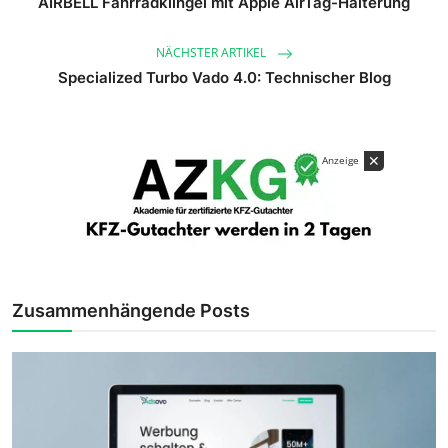
AIRBELL Fahrradklingel mit Apple AirTag-Halterung
NÄCHSTER ARTIKEL
Specialized Turbo Vado 4.0: Technischer Blog
✕
Anzeige
Zusammenhängende Posts