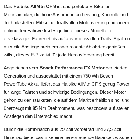
Das
Haibike AllMtn CF 9
ist das perfekte E-Bike für
Mountainbiker, die hohe Ansprüche an Leistung, Kontrolle und
Technik stellen. Mit seiner kraftvollen Motorisierung und einem
optimierten Fahrwerksdesign bietet dieses Modell ein
erstklassiges Fahrerlebnis auf anspruchsvollen Trails. Egal, ob
du steile Anstiege meistern oder rasante Abfahrten genießen
willst, dieses E-Bike ist für jede Herausforderung bereit.
Angetrieben vom
Bosch Performance CX Motor
der vierten
Generation und ausgestattet mit einem 750 Wh Bosch
PowerTube Akku, liefert das Haibike AllMtn CF 9 genug Power
für lange Fahrten und schwierige Bedingungen. Dieser Motor
gehört zu den stärksten, die auf dem Markt erhältlich sind, und
überzeugt mit 85 Nm Drehmoment, was besonders auf steilen
Anstiegen den Unterschied macht.
Durch die Kombination aus 29 Zoll Vorderrad und 27,5 Zoll
Hinterrad bietet das Bike eine hervorragende Balance zwischen