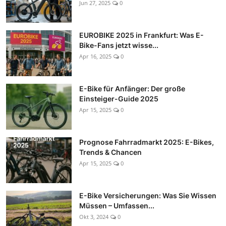
Jun 27, 2025
0
EUROBIKE 2025 in Frankfurt: Was E-
Bike-Fans jetzt wisse...
Apr 16, 2025
0
E-Bike für Anfänger: Der große
Einsteiger-Guide 2025
Apr 15, 2025
0
Prognose Fahrradmarkt 2025: E-Bikes,
Trends & Chancen
Apr 15, 2025
0
E-Bike Versicherungen: Was Sie Wissen
Müssen – Umfassen...
Okt 3, 2024
0