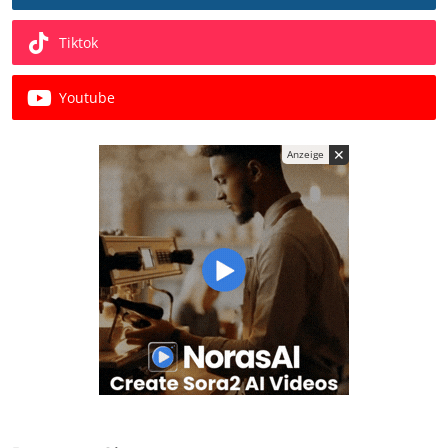
Tiktok
Youtube
✕
Anzeige