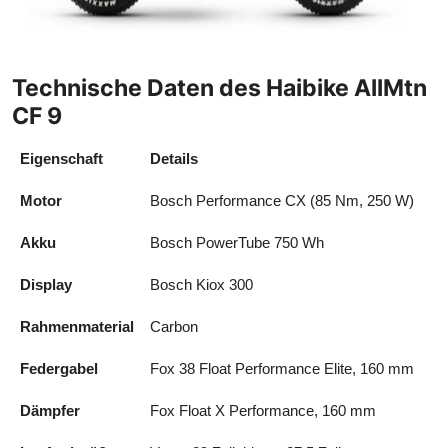
Technische Daten des Haibike AllMtn
CF 9
Eigenschaft
Details
Motor
Bosch Performance CX (85 Nm, 250 W)
Akku
Bosch PowerTube 750 Wh
Display
Bosch Kiox 300
Rahmenmaterial
Carbon
Federgabel
Fox 38 Float Performance Elite, 160 mm
Dämpfer
Fox Float X Performance, 160 mm