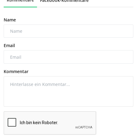
Facebook-Kommentare
Name
Email
Kommentar