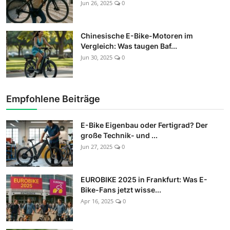
Jun 26, 2025
0
Chinesische E-Bike-Motoren im
Vergleich: Was taugen Baf...
Jun 30, 2025
0
Empfohlene Beiträge
E-Bike Eigenbau oder Fertigrad? Der
große Technik- und ...
Jun 27, 2025
0
EUROBIKE 2025 in Frankfurt: Was E-
Bike-Fans jetzt wisse...
Apr 16, 2025
0