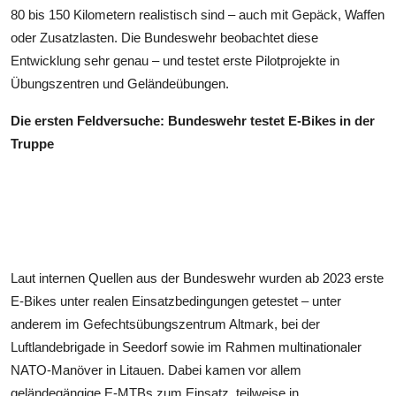
80 bis 150 Kilometern realistisch sind – auch mit Gepäck, Waffen
oder Zusatzlasten. Die Bundeswehr beobachtet diese
Entwicklung sehr genau – und testet erste Pilotprojekte in
Übungszentren und Geländeübungen.
Die ersten Feldversuche: Bundeswehr testet E-Bikes in der
Truppe
Laut internen Quellen aus der Bundeswehr wurden ab 2023 erste
E-Bikes unter realen Einsatzbedingungen getestet – unter
anderem im Gefechtsübungszentrum Altmark, bei der
Luftlandebrigade in Seedorf sowie im Rahmen multinationaler
NATO-Manöver in Litauen. Dabei kamen vor allem
geländegängige E-MTBs zum Einsatz, teilweise in