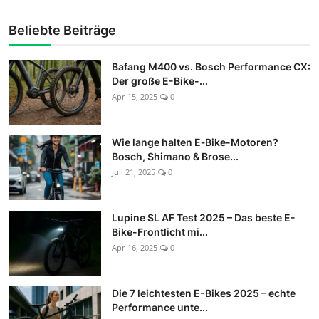
Beliebte Beiträge
Bafang M400 vs. Bosch Performance CX:
Der große E-Bike-...
Apr 15, 2025
0
Wie lange halten E‑Bike-Motoren?
Bosch, Shimano & Brose...
Juli 21, 2025
0
Lupine SL AF Test 2025 – Das beste E-
Bike-Frontlicht mi...
Apr 16, 2025
0
Die 7 leichtesten E-Bikes 2025 – echte
Performance unte...