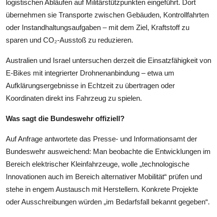
logistischen Abläufen auf Militärstützpunkten eingeführt. Dort
übernehmen sie Transporte zwischen Gebäuden, Kontrollfahrten
oder Instandhaltungsaufgaben – mit dem Ziel, Kraftstoff zu
sparen und CO₂-Ausstoß zu reduzieren.
Australien und Israel untersuchen derzeit die Einsatzfähigkeit von
E-Bikes mit integrierter Drohnenanbindung – etwa um
Aufklärungsergebnisse in Echtzeit zu übertragen oder
Koordinaten direkt ins Fahrzeug zu spielen.
Was sagt die Bundeswehr offiziell?
Auf Anfrage antwortete das Presse- und Informationsamt der
Bundeswehr ausweichend: Man beobachte die Entwicklungen im
Bereich elektrischer Kleinfahrzeuge, wolle „technologische
Innovationen auch im Bereich alternativer Mobilität“ prüfen und
stehe in engem Austausch mit Herstellern. Konkrete Projekte
oder Ausschreibungen würden „im Bedarfsfall bekannt gegeben“.