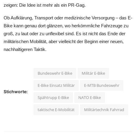
zeigen: Die Idee ist mehr als ein PR-Gag.
Ob Aufklärung, Transport oder medizinische Versorgung – das E-
Bike kann genau dort glänzen, wo herkömmliche Fahrzeuge zu
groß, zu laut oder zu unflexibel sind. Es ist nicht das Ende der
militärischen Mobilität, aber vielleicht der Beginn einer neuen,
nachhaltigeren Taktik.
Bundeswehr E-Bike
Militär E-Bike
E-Bike Einsatz Militär
E-MTB Bundeswehr
Stichworte:
Spähtrupp E-Bike
NATO E-Bike
taktische E-Mobilität
Militärtechnik Fahrrad