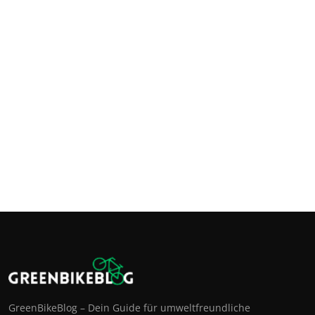
GreenBikeBlog – Dein Guide für umweltfreundliche