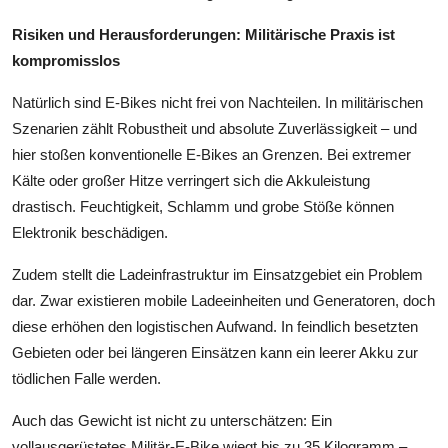
Risiken und Herausforderungen: Militärische Praxis ist
kompromisslos
Natürlich sind E-Bikes nicht frei von Nachteilen. In militärischen
Szenarien zählt Robustheit und absolute Zuverlässigkeit – und
hier stoßen konventionelle E-Bikes an Grenzen. Bei extremer
Kälte oder großer Hitze verringert sich die Akkuleistung
drastisch. Feuchtigkeit, Schlamm und grobe Stöße können
Elektronik beschädigen.
Zudem stellt die Ladeinfrastruktur im Einsatzgebiet ein Problem
dar. Zwar existieren mobile Ladeeinheiten und Generatoren, doch
diese erhöhen den logistischen Aufwand. In feindlich besetzten
Gebieten oder bei längeren Einsätzen kann ein leerer Akku zur
tödlichen Falle werden.
Auch das Gewicht ist nicht zu unterschätzen: Ein
vollausgerüstetes Militär-E-Bike wiegt bis zu 35 Kilogramm –