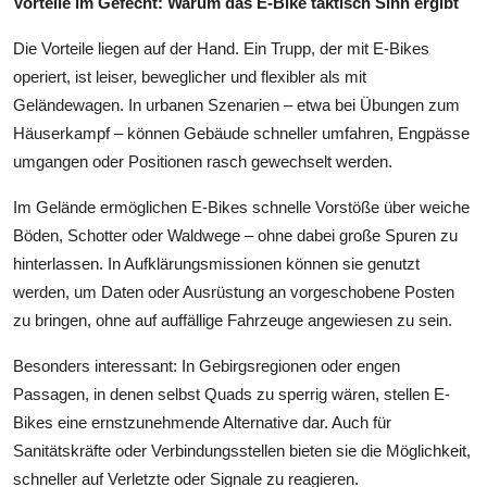
Vorteile im Gefecht: Warum das E-Bike taktisch Sinn ergibt
Die Vorteile liegen auf der Hand. Ein Trupp, der mit E-Bikes
operiert, ist leiser, beweglicher und flexibler als mit
Geländewagen. In urbanen Szenarien – etwa bei Übungen zum
Häuserkampf – können Gebäude schneller umfahren, Engpässe
umgangen oder Positionen rasch gewechselt werden.
Im Gelände ermöglichen E-Bikes schnelle Vorstöße über weiche
Böden, Schotter oder Waldwege – ohne dabei große Spuren zu
hinterlassen. In Aufklärungsmissionen können sie genutzt
werden, um Daten oder Ausrüstung an vorgeschobene Posten
zu bringen, ohne auf auffällige Fahrzeuge angewiesen zu sein.
Besonders interessant: In Gebirgsregionen oder engen
Passagen, in denen selbst Quads zu sperrig wären, stellen E-
Bikes eine ernstzunehmende Alternative dar. Auch für
Sanitätskräfte oder Verbindungsstellen bieten sie die Möglichkeit,
schneller auf Verletzte oder Signale zu reagieren.