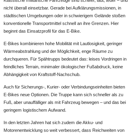
Klassische militärische Fahrzeuge sind schwer, laut, teuer – und
nicht überall einsetzbar. Gerade bei Aufklärungsmissionen, in
städtischen Umgebungen oder in schwierigem Gelände stoßen
konventionelle Transportmittel schnell an ihre Grenzen. Hier
beginnt das Einsatzprofil für das E-Bike.
E-Bikes kombinieren hohe Mobilität mit Lautlosigkeit, geringer
Wärmeabstrahlung und der Möglichkeit, enge Räume zu
durchqueren. Für Spähtrupps bedeutet das: leises Vordringen in
feindliches Terrain, minimaler ökologischer Fußabdruck, keine
Abhängigkeit von Kraftstoff-Nachschub.
Auch für Sicherungs-, Kurier- oder Verbindungseinheiten bieten
E-Bikes neue Optionen. Die Truppe kann sich schneller als zu
Fuß, aber unauffälliger als mit Fahrzeug bewegen – und das bei
geringem logistischem Aufwand.
In den letzten Jahren hat sich zudem die Akku- und
Motorenentwicklung so weit verbessert, dass Reichweiten von