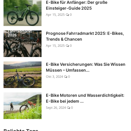
E-Bike für Anfänger: Der große
Einsteiger-Guide 2025
Apr 15, 2025
0
Prognose Fahrradmarkt 2025: E-Bikes,
Trends & Chancen
Apr 15, 2025
0
E-Bike Versicherungen: Was Sie Wissen
Müssen – Umfassen...
Okt 3, 2024
0
E-Bike Motoren und Wasserdichtigkeit:
E-Bike bei jedem ...
Sept 26, 2024
0