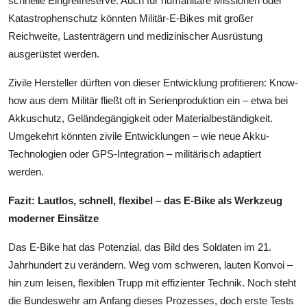
schnelle Eingreifreserve. Auch für humanitäre Missionen oder
Katastrophenschutz könnten Militär-E-Bikes mit großer
Reichweite, Lastenträgern und medizinischer Ausrüstung
ausgerüstet werden.
Zivile Hersteller dürften von dieser Entwicklung profitieren: Know-
how aus dem Militär fließt oft in Serienproduktion ein – etwa bei
Akkuschutz, Geländegängigkeit oder Materialbeständigkeit.
Umgekehrt könnten zivile Entwicklungen – wie neue Akku-
Technologien oder GPS-Integration – militärisch adaptiert
werden.
Fazit: Lautlos, schnell, flexibel – das E-Bike als Werkzeug
moderner Einsätze
Das E-Bike hat das Potenzial, das Bild des Soldaten im 21.
Jahrhundert zu verändern. Weg vom schweren, lauten Konvoi –
hin zum leisen, flexiblen Trupp mit effizienter Technik. Noch steht
die Bundeswehr am Anfang dieses Prozesses, doch erste Tests