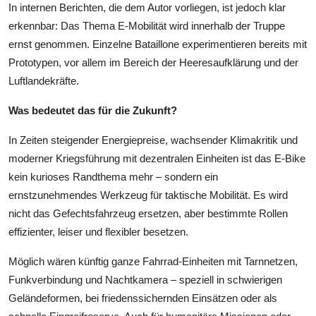
In internen Berichten, die dem Autor vorliegen, ist jedoch klar
erkennbar: Das Thema E-Mobilität wird innerhalb der Truppe
ernst genommen. Einzelne Bataillone experimentieren bereits mit
Prototypen, vor allem im Bereich der Heeresaufklärung und der
Luftlandekräfte.
Was bedeutet das für die Zukunft?
In Zeiten steigender Energiepreise, wachsender Klimakritik und
moderner Kriegsführung mit dezentralen Einheiten ist das E-Bike
kein kurioses Randthema mehr – sondern ein
ernstzunehmendes Werkzeug für taktische Mobilität. Es wird
nicht das Gefechtsfahrzeug ersetzen, aber bestimmte Rollen
effizienter, leiser und flexibler besetzen.
Möglich wären künftig ganze Fahrrad-Einheiten mit Tarnnetzen,
Funkverbindung und Nachtkamera – speziell in schwierigen
Geländeformen, bei friedenssichernden Einsätzen oder als