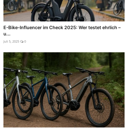
E-Bike-Influencer im Check 2025: Wer testet ehrlich –
u...
Juli 5, 2025
0