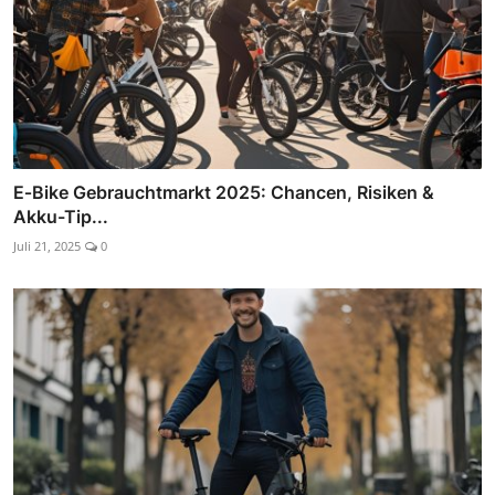
E‑Bike Gebrauchtmarkt 2025: Chancen, Risiken &
Akku-Tip...
Juli 21, 2025
0