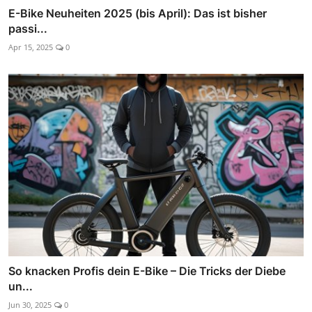
E-Bike Neuheiten 2025 (bis April): Das ist bisher
passi...
Apr 15, 2025
0
So knacken Profis dein E-Bike – Die Tricks der Diebe
un...
Jun 30, 2025
0