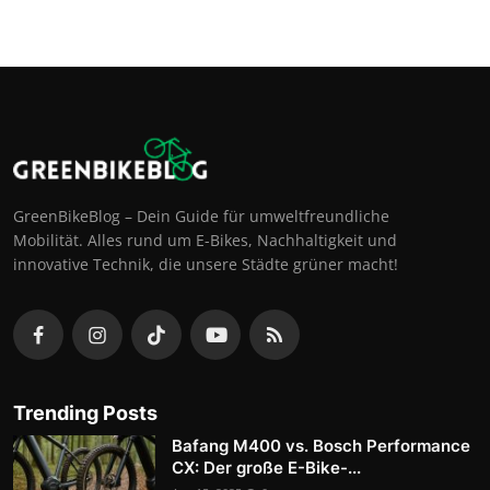
GreenBikeBlog – Dein Guide für umweltfreundliche
Mobilität. Alles rund um E-Bikes, Nachhaltigkeit und
innovative Technik, die unsere Städte grüner macht!
Trending Posts
Bafang M400 vs. Bosch Performance
CX: Der große E-Bike-...