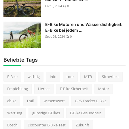
Okt 3, 2024
0
E-Bike Motoren und Wasserdichtigkeit:
E-Bike bei jedem ...
Sept 26, 2024
0
Beliebte Tags
E-Bike
wichtig
info
tour
MTB
Sicherheit
Empfehlung
Herbst
E-Bike Sicherheit
Motor
ebike
Trail
wissenswert
GPS Tracker E-Bike
Wartung
günstige E-Bikes
E-Bike Gesundheit
Bosch
Discounter E-Bike Test
Zukunft