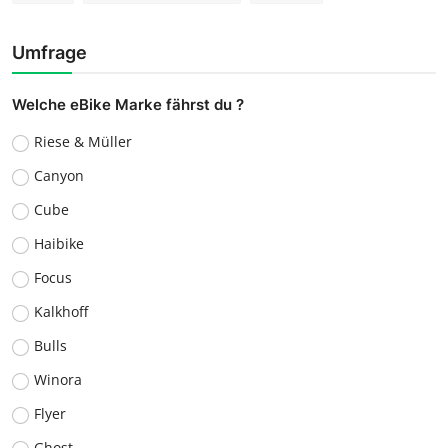
Umfrage
Welche eBike Marke fährst du ?
Riese & Müller
Canyon
Cube
Haibike
Focus
Kalkhoff
Bulls
Winora
Flyer
Ghost