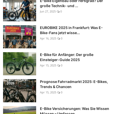
E-Bike Eigenbau oder Fertigrad? Der
große Technik- und ...
Jun 27, 2025
0
EUROBIKE 2025 in Frankfurt: Was E-
Bike-Fans jetzt wisse...
Apr 16, 2025
0
E-Bike für Anfänger: Der große
Einsteiger-Guide 2025
Apr 15, 2025
0
Prognose Fahrradmarkt 2025: E-Bikes,
Trends & Chancen
Apr 15, 2025
0
E-Bike Versicherungen: Was Sie Wissen
Müssen – Umfassen...