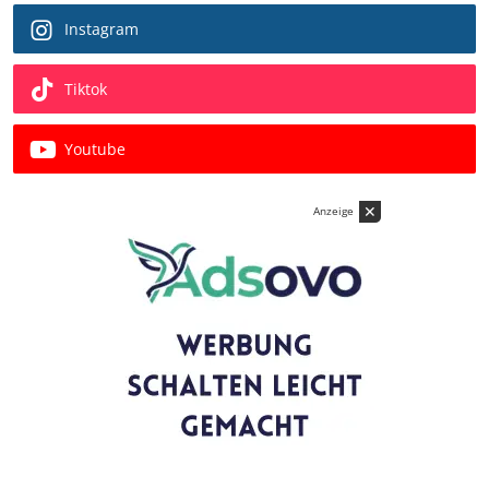
Instagram
Tiktok
Youtube
✕
Anzeige