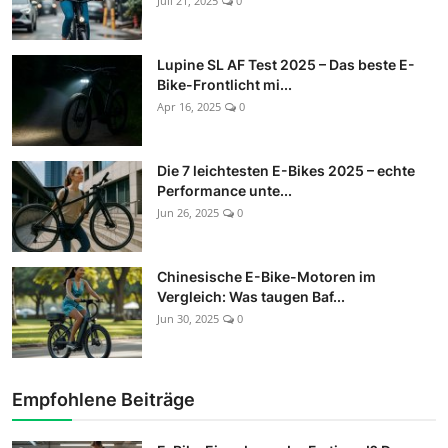
Juli 21, 2025
0
Lupine SL AF Test 2025 – Das beste E-
Bike-Frontlicht mi...
Apr 16, 2025
0
Die 7 leichtesten E-Bikes 2025 – echte
Performance unte...
Jun 26, 2025
0
Chinesische E-Bike-Motoren im
Vergleich: Was taugen Baf...
Jun 30, 2025
0
Empfohlene Beiträge