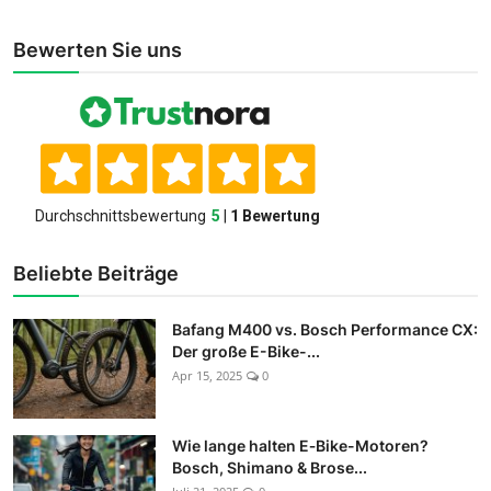
Bewerten Sie uns
Beliebte Beiträge
Bafang M400 vs. Bosch Performance CX:
Der große E-Bike-...
Apr 15, 2025
0
Wie lange halten E‑Bike-Motoren?
Bosch, Shimano & Brose...