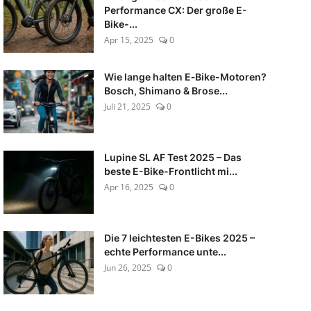
Performance CX: Der große E-
Bike-...
Apr 15, 2025
0
Wie lange halten E‑Bike-Motoren?
Bosch, Shimano & Brose...
Juli 21, 2025
0
Lupine SL AF Test 2025 – Das
beste E-Bike-Frontlicht mi...
Apr 16, 2025
0
Die 7 leichtesten E-Bikes 2025 –
echte Performance unte...
Jun 26, 2025
0