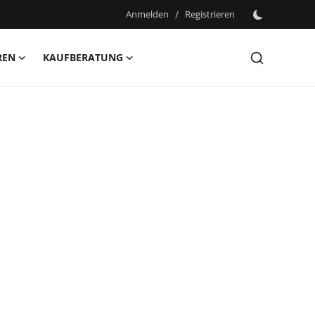
Anmelden
/
Registrieren
REN
KAUFBERATUNG