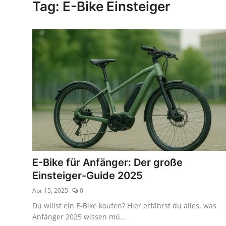
Tag: E-Bike Einsteiger
Kaufberatung
E-Bike für Anfänger: Der große
Einsteiger-Guide 2025
Apr 15, 2025
0
Du willst ein E-Bike kaufen? Hier erfährst du alles, was
Anfänger 2025 wissen mü...