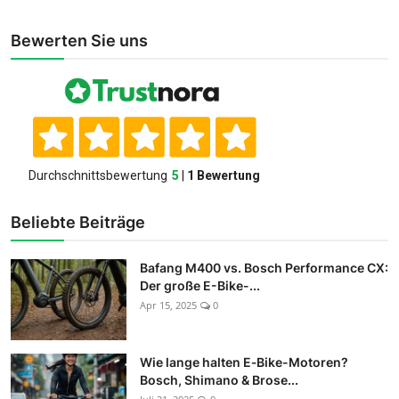
Bewerten Sie uns
Beliebte Beiträge
Bafang M400 vs. Bosch Performance CX:
Der große E-Bike-...
Apr 15, 2025
0
Wie lange halten E‑Bike-Motoren?
Bosch, Shimano & Brose...