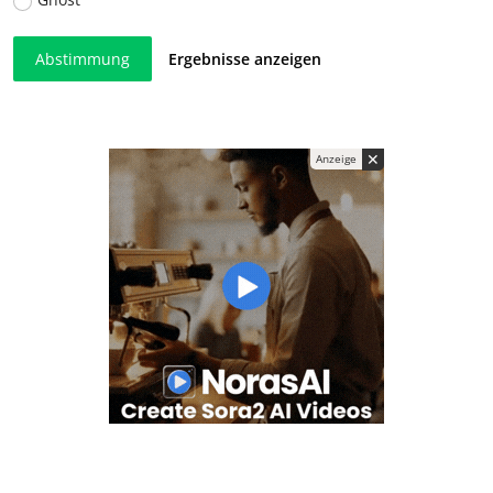
Abstimmung
Ergebnisse anzeigen
✕
Anzeige