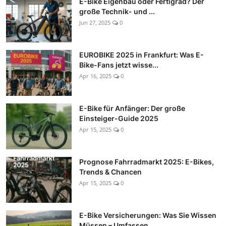
E-Bike Eigenbau oder Fertigrad? Der
große Technik- und ...
Jun 27, 2025
0
EUROBIKE 2025 in Frankfurt: Was E-
Bike-Fans jetzt wisse...
Apr 16, 2025
0
E-Bike für Anfänger: Der große
Einsteiger-Guide 2025
Apr 15, 2025
0
Prognose Fahrradmarkt 2025: E-Bikes,
Trends & Chancen
Apr 15, 2025
0
E-Bike Versicherungen: Was Sie Wissen
Müssen – Umfassen...