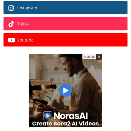
Instagram
Tiktok
Youtube
✕
Anzeige