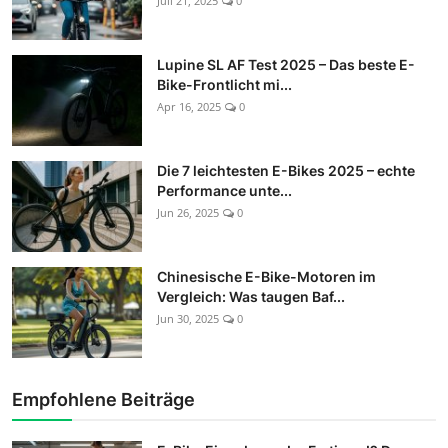
Juli 21, 2025
0
Lupine SL AF Test 2025 – Das beste E-
Bike-Frontlicht mi...
Apr 16, 2025
0
Die 7 leichtesten E-Bikes 2025 – echte
Performance unte...
Jun 26, 2025
0
Chinesische E-Bike-Motoren im
Vergleich: Was taugen Baf...
Jun 30, 2025
0
Empfohlene Beiträge