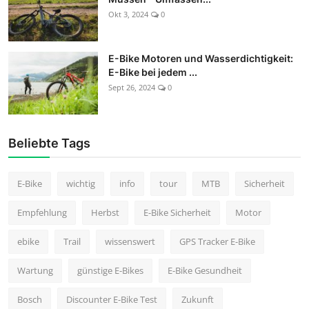
Okt 3, 2024
0
E-Bike Motoren und Wasserdichtigkeit:
E-Bike bei jedem ...
Sept 26, 2024
0
Beliebte Tags
E-Bike
wichtig
info
tour
MTB
Sicherheit
Empfehlung
Herbst
E-Bike Sicherheit
Motor
ebike
Trail
wissenswert
GPS Tracker E-Bike
Wartung
günstige E-Bikes
E-Bike Gesundheit
Bosch
Discounter E-Bike Test
Zukunft