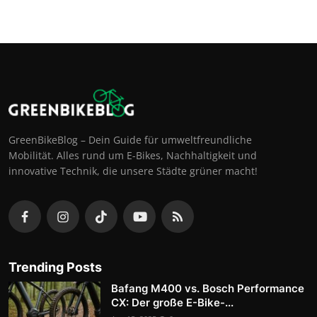
GreenBikeBlog – Dein Guide für umweltfreundliche
Mobilität. Alles rund um E-Bikes, Nachhaltigkeit und
innovative Technik, die unsere Städte grüner macht!
Trending Posts
Bafang M400 vs. Bosch Performance
CX: Der große E-Bike-...