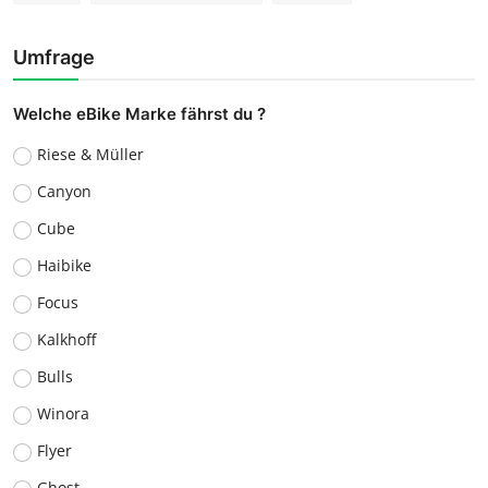
Umfrage
Welche eBike Marke fährst du ?
Riese & Müller
Canyon
Cube
Haibike
Focus
Kalkhoff
Bulls
Winora
Flyer
Ghost