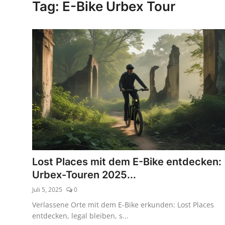
Tag: E-Bike Urbex Tour
Kaufberatung
Lost Places mit dem E-Bike entdecken:
Urbex-Touren 2025...
Juli 5, 2025
0
Verlassene Orte mit dem E-Bike erkunden: Lost Places
entdecken, legal bleiben, s...