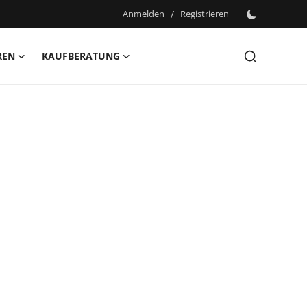
Anmelden
/
Registrieren
REN
KAUFBERATUNG