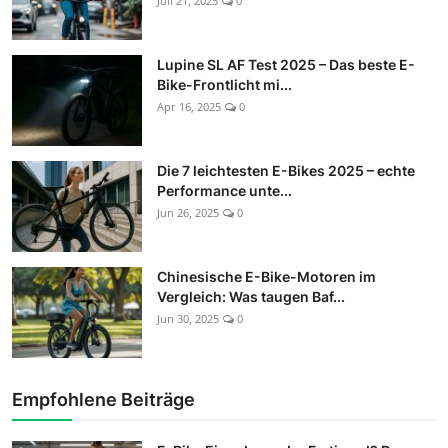
Juli 21, 2025
0
Lupine SL AF Test 2025 – Das beste E-
Bike-Frontlicht mi...
Apr 16, 2025
0
Die 7 leichtesten E-Bikes 2025 – echte
Performance unte...
Jun 26, 2025
0
Chinesische E-Bike-Motoren im
Vergleich: Was taugen Baf...
Jun 30, 2025
0
Empfohlene Beiträge