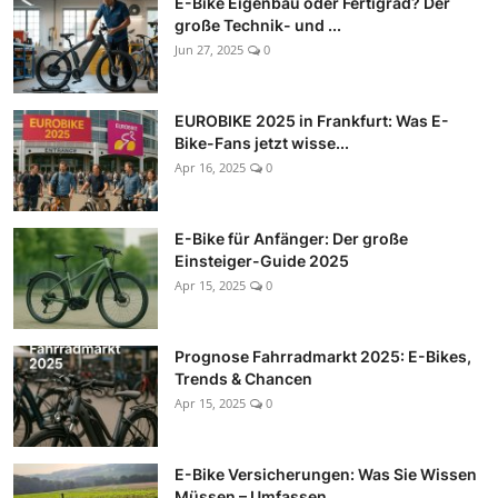
E-Bike Eigenbau oder Fertigrad? Der
große Technik- und ...
Jun 27, 2025
0
EUROBIKE 2025 in Frankfurt: Was E-
Bike-Fans jetzt wisse...
Apr 16, 2025
0
E-Bike für Anfänger: Der große
Einsteiger-Guide 2025
Apr 15, 2025
0
Prognose Fahrradmarkt 2025: E-Bikes,
Trends & Chancen
Apr 15, 2025
0
E-Bike Versicherungen: Was Sie Wissen
Müssen – Umfassen...