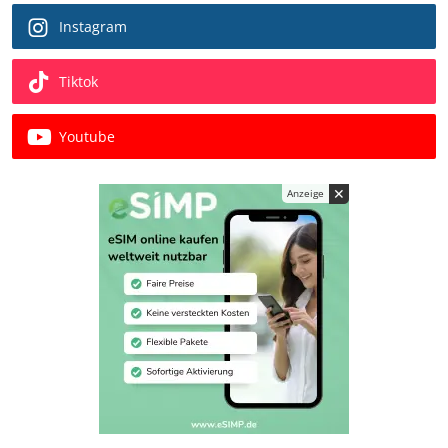
Instagram
Tiktok
Youtube
✕
Anzeige