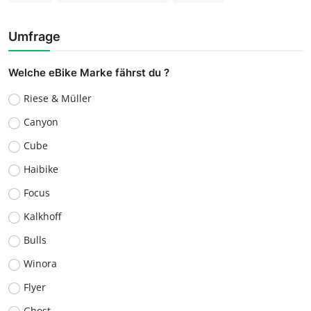
Umfrage
Welche eBike Marke fährst du ?
Riese & Müller
Canyon
Cube
Haibike
Focus
Kalkhoff
Bulls
Winora
Flyer
Ghost