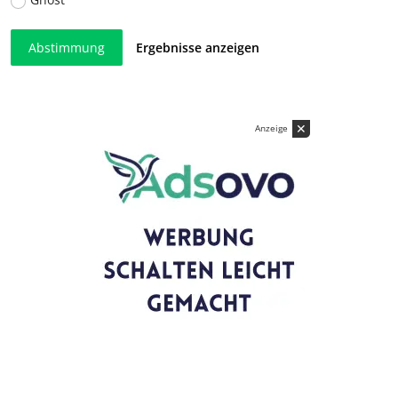
Abstimmung
Ergebnisse anzeigen
✕
Anzeige