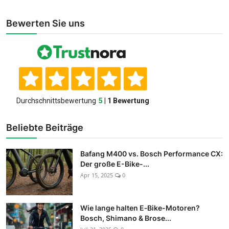
Bewerten Sie uns
Beliebte Beiträge
Bafang M400 vs. Bosch Performance CX:
Der große E-Bike-...
Apr 15, 2025
0
Wie lange halten E‑Bike-Motoren?
Bosch, Shimano & Brose...