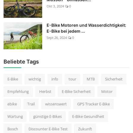
Okt 3, 2024
0
E-Bike Motoren und Wasserdichtigkeit:
E-Bike bei jedem ...
Sept 26, 2024
0
Beliebte Tags
E-Bike
wichtig
info
tour
MTB
Sicherheit
Empfehlung
Herbst
E-Bike Sicherheit
Motor
ebike
Trail
wissenswert
GPS Tracker E-Bike
Wartung
günstige E-Bikes
E-Bike Gesundheit
Bosch
Discounter E-Bike Test
Zukunft