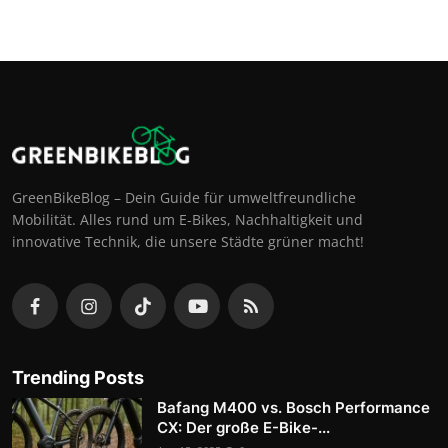
GreenBikeBlog – Dein Guide für umweltfreundliche
Mobilität. Alles rund um E-Bikes, Nachhaltigkeit und
innovative Technik, die unsere Städte grüner macht!
Trending Posts
Bafang M400 vs. Bosch Performance
CX: Der große E-Bike-...