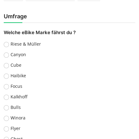
Umfrage
Welche eBike Marke fährst du ?
Riese & Müller
Canyon
Cube
Haibike
Focus
Kalkhoff
Bulls
Winora
Flyer
Ghost