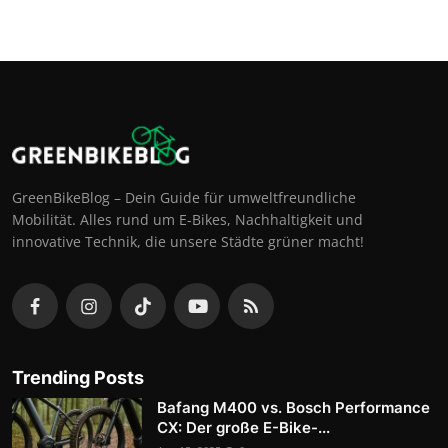
GreenBikeBlog – Dein Guide für umweltfreundliche
Mobilität. Alles rund um E-Bikes, Nachhaltigkeit und
innovative Technik, die unsere Städte grüner macht!
Trending Posts
Bafang M400 vs. Bosch Performance
CX: Der große E-Bike-...