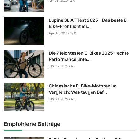
Juli 21, 2025
0
Lupine SL AF Test 2025 – Das beste E-
Bike-Frontlicht mi...
Apr 16, 2025
0
Die 7 leichtesten E-Bikes 2025 – echte
Performance unte...
Jun 26, 2025
0
Chinesische E-Bike-Motoren im
Vergleich: Was taugen Baf...
Jun 30, 2025
0
Empfohlene Beiträge