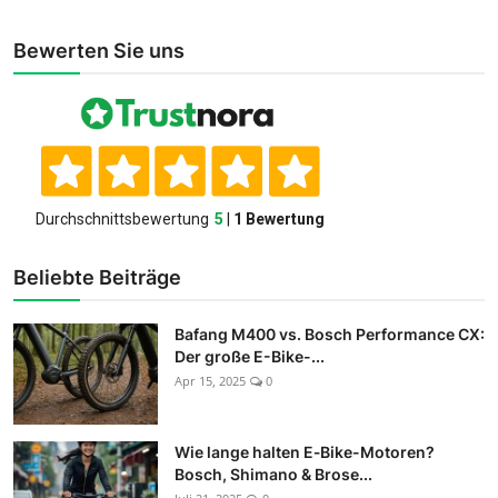
Bewerten Sie uns
Beliebte Beiträge
Bafang M400 vs. Bosch Performance CX:
Der große E-Bike-...
Apr 15, 2025
0
Wie lange halten E‑Bike-Motoren?
Bosch, Shimano & Brose...