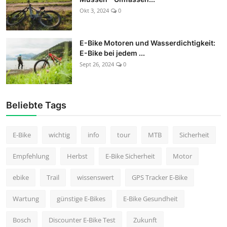
Okt 3, 2024
0
E-Bike Motoren und Wasserdichtigkeit:
E-Bike bei jedem ...
Sept 26, 2024
0
Beliebte Tags
E-Bike
wichtig
info
tour
MTB
Sicherheit
Empfehlung
Herbst
E-Bike Sicherheit
Motor
ebike
Trail
wissenswert
GPS Tracker E-Bike
Wartung
günstige E-Bikes
E-Bike Gesundheit
Bosch
Discounter E-Bike Test
Zukunft