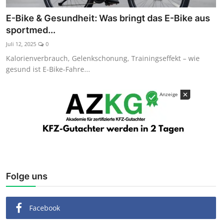
Kaufberatung
E-Bike & Gesundheit: Was bringt das E-Bike aus
sportmed...
Juli 12, 2025
0
Kalorienverbrauch, Gelenkschonung, Trainingseffekt – wie
gesund ist E-Bike-Fahre...
✕
Anzeige
Folge uns
Facebook