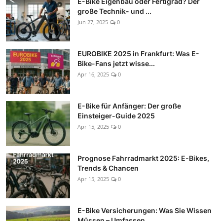
E-Bike Eigenbau oder Fertigrad? Der
große Technik- und ...
Jun 27, 2025
0
EUROBIKE 2025 in Frankfurt: Was E-
Bike-Fans jetzt wisse...
Apr 16, 2025
0
E-Bike für Anfänger: Der große
Einsteiger-Guide 2025
Apr 15, 2025
0
Prognose Fahrradmarkt 2025: E-Bikes,
Trends & Chancen
Apr 15, 2025
0
E-Bike Versicherungen: Was Sie Wissen
Müssen – Umfassen...