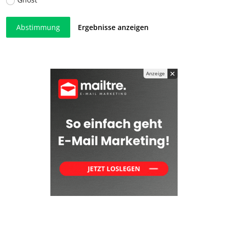
Abstimmung
Ergebnisse anzeigen
✕
Anzeige