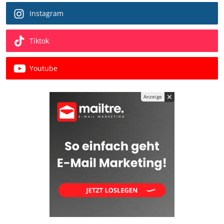
Instagram
Tiktok
Youtube
✕
Anzeige