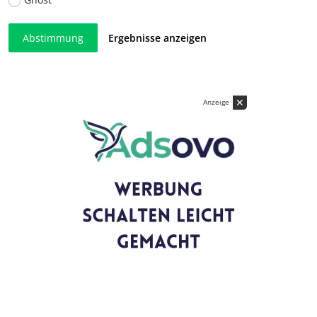
Abstimmung
Ergebnisse anzeigen
✕
Anzeige