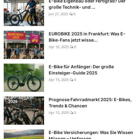
E-Bike Eigenbau oder Fertigrad? Der
große Technik- und ...
Jun 27, 2025
0
EUROBIKE 2025 in Frankfurt: Was E-
Bike-Fans jetzt wisse...
Apr 16, 2025
0
E-Bike für Anfänger: Der große
Einsteiger-Guide 2025
Apr 15, 2025
0
Prognose Fahrradmarkt 2025: E-Bikes,
Trends & Chancen
Apr 15, 2025
0
E-Bike Versicherungen: Was Sie Wissen
Müssen – Umfassen...