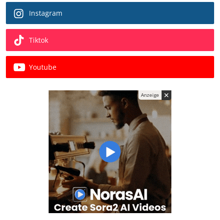
Instagram
Tiktok
Youtube
✕
Anzeige