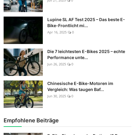
Juli 21, 2025
0
Lupine SL AF Test 2025 – Das beste E-
Bike-Frontlicht mi...
Apr 16, 2025
0
Die 7 leichtesten E-Bikes 2025 – echte
Performance unte...
Jun 26, 2025
0
Chinesische E-Bike-Motoren im
Vergleich: Was taugen Baf...
Jun 30, 2025
0
Empfohlene Beiträge