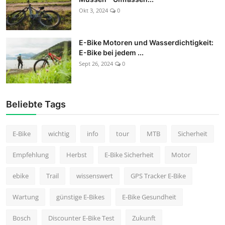
Okt 3, 2024
0
E-Bike Motoren und Wasserdichtigkeit:
E-Bike bei jedem ...
Sept 26, 2024
0
Beliebte Tags
E-Bike
wichtig
info
tour
MTB
Sicherheit
Empfehlung
Herbst
E-Bike Sicherheit
Motor
ebike
Trail
wissenswert
GPS Tracker E-Bike
Wartung
günstige E-Bikes
E-Bike Gesundheit
Bosch
Discounter E-Bike Test
Zukunft