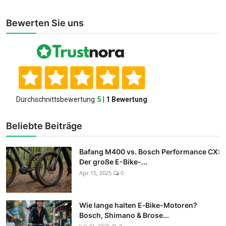
Bewerten Sie uns
Beliebte Beiträge
Bafang M400 vs. Bosch Performance CX:
Der große E-Bike-...
Apr 15, 2025
0
Wie lange halten E‑Bike-Motoren?
Bosch, Shimano & Brose...