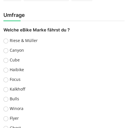
Umfrage
Welche eBike Marke fährst du ?
Riese & Müller
Canyon
Cube
Haibike
Focus
Kalkhoff
Bulls
Winora
Flyer
Ghost