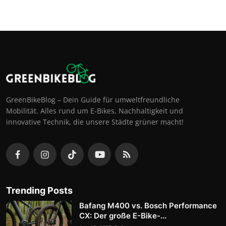
GreenBikeBlog – Dein Guide für umweltfreundliche
Mobilität. Alles rund um E-Bikes, Nachhaltigkeit und
innovative Technik, die unsere Städte grüner macht!
Trending Posts
Bafang M400 vs. Bosch Performance
CX: Der große E-Bike-...