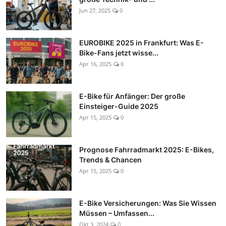
Jun 27, 2025
0
EUROBIKE 2025 in Frankfurt: Was E-
Bike-Fans jetzt wisse...
Apr 16, 2025
0
E-Bike für Anfänger: Der große
Einsteiger-Guide 2025
Apr 15, 2025
0
Prognose Fahrradmarkt 2025: E-Bikes,
Trends & Chancen
Apr 15, 2025
0
E-Bike Versicherungen: Was Sie Wissen
Müssen – Umfassen...
Okt 3, 2024
0