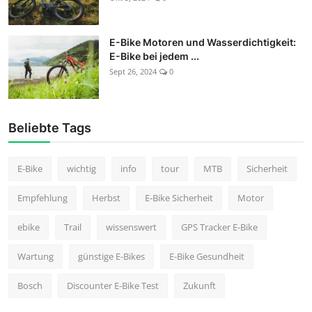
E-Bike Motoren und Wasserdichtigkeit:
E-Bike bei jedem ...
Sept 26, 2024
0
Beliebte Tags
E-Bike
wichtig
info
tour
MTB
Sicherheit
Empfehlung
Herbst
E-Bike Sicherheit
Motor
ebike
Trail
wissenswert
GPS Tracker E-Bike
Wartung
günstige E-Bikes
E-Bike Gesundheit
Bosch
Discounter E-Bike Test
Zukunft