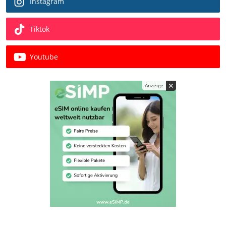
Instagram
Tiktok
Youtube
✕
Anzeige