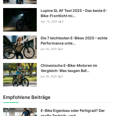
Lupine SL AF Test 2025 – Das beste E-
Bike-Frontlicht mi...
Apr 16, 2025
0
Die 7 leichtesten E-Bikes 2025 – echte
Performance unte...
Jun 26, 2025
0
Chinesische E-Bike-Motoren im
Vergleich: Was taugen Baf...
Jun 30, 2025
0
Empfohlene Beiträge
E-Bike Eigenbau oder Fertigrad? Der
große Technik- und ...