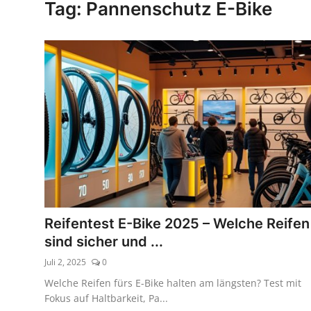
Tag: Pannenschutz E-Bike
Kaufberatung
Reifentest E-Bike 2025 – Welche Reifen
sind sicher und ...
Juli 2, 2025
0
Welche Reifen fürs E-Bike halten am längsten? Test mit
Fokus auf Haltbarkeit, Pa...