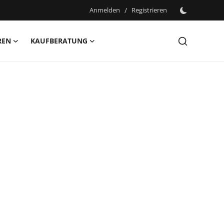
Anmelden
/
Registrieren
REN
KAUFBERATUNG