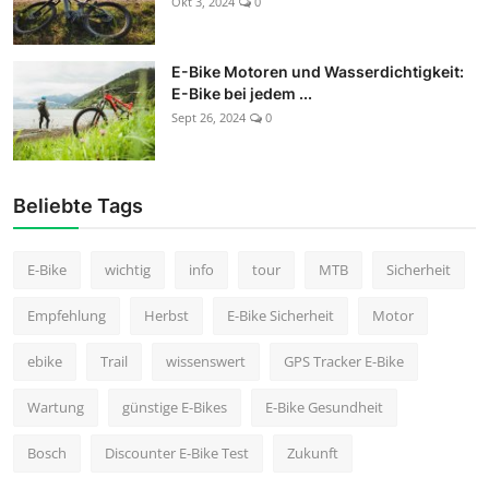
Okt 3, 2024
0
E-Bike Motoren und Wasserdichtigkeit:
E-Bike bei jedem ...
Sept 26, 2024
0
Beliebte Tags
E-Bike
wichtig
info
tour
MTB
Sicherheit
Empfehlung
Herbst
E-Bike Sicherheit
Motor
ebike
Trail
wissenswert
GPS Tracker E-Bike
Wartung
günstige E-Bikes
E-Bike Gesundheit
Bosch
Discounter E-Bike Test
Zukunft