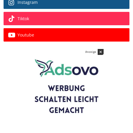
Instagram
Tiktok
Youtube
✕
Anzeige