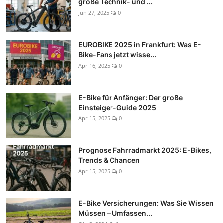
große Technik- und ...
Jun 27, 2025
0
EUROBIKE 2025 in Frankfurt: Was E-
Bike-Fans jetzt wisse...
Apr 16, 2025
0
E-Bike für Anfänger: Der große
Einsteiger-Guide 2025
Apr 15, 2025
0
Prognose Fahrradmarkt 2025: E-Bikes,
Trends & Chancen
Apr 15, 2025
0
E-Bike Versicherungen: Was Sie Wissen
Müssen – Umfassen...