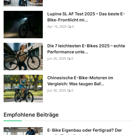
Lupine SL AF Test 2025 – Das beste E-
Bike-Frontlicht mi...
Apr 16, 2025
0
Die 7 leichtesten E-Bikes 2025 – echte
Performance unte...
Jun 26, 2025
0
Chinesische E-Bike-Motoren im
Vergleich: Was taugen Baf...
Jun 30, 2025
0
Empfohlene Beiträge
E-Bike Eigenbau oder Fertigrad? Der