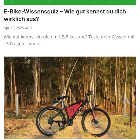
Kaufberatung
E-Bike-Wissensquiz – Wie gut kennst du dich
wirklich aus?
Apr 15, 2025
0
Wie gut kennst du dich mit E-Bikes aus? Teste dein Wissen mit
15 Fragen – von ei...