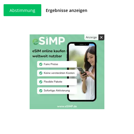
Abstimmung
Ergebnisse anzeigen
✕
Anzeige