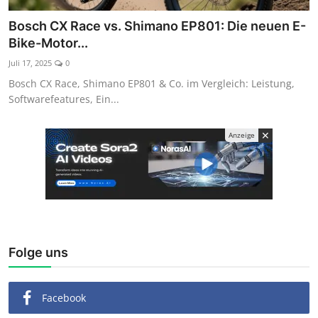
Kaufberatung
Bosch CX Race vs. Shimano EP801: Die neuen E-
Bike-Motor...
Juli 17, 2025
0
Bosch CX Race, Shimano EP801 & Co. im Vergleich: Leistung,
Softwarefeatures, Ein...
✕
Anzeige
Folge uns
Facebook