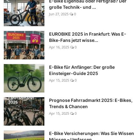
E-Bike Eigenbau oder Fertigrad? Der
große Technik- und ...
Jun 27, 2025
0
EUROBIKE 2025 in Frankfurt: Was E-
Bike-Fans jetzt wisse...
Apr 16, 2025
0
E-Bike für Anfänger: Der große
Einsteiger-Guide 2025
Apr 15, 2025
0
Prognose Fahrradmarkt 2025: E-Bikes,
Trends & Chancen
Apr 15, 2025
0
E-Bike Versicherungen: Was Sie Wissen
Müssen – Umfassen...