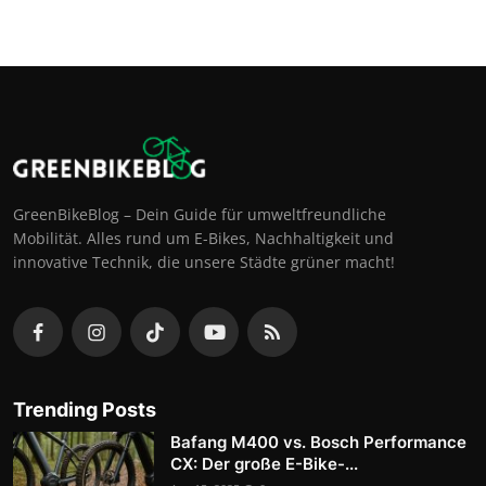
GreenBikeBlog – Dein Guide für umweltfreundliche
Mobilität. Alles rund um E-Bikes, Nachhaltigkeit und
innovative Technik, die unsere Städte grüner macht!
Trending Posts
Bafang M400 vs. Bosch Performance
CX: Der große E-Bike-...