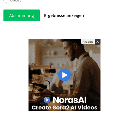
Abstimmung
Ergebnisse anzeigen
✕
Anzeige