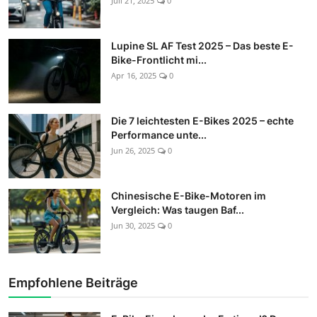
Juli 21, 2025
0
Lupine SL AF Test 2025 – Das beste E-
Bike-Frontlicht mi...
Apr 16, 2025
0
Die 7 leichtesten E-Bikes 2025 – echte
Performance unte...
Jun 26, 2025
0
Chinesische E-Bike-Motoren im
Vergleich: Was taugen Baf...
Jun 30, 2025
0
Empfohlene Beiträge