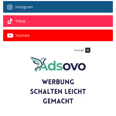
Instagram
Tiktok
Youtube
✕
Anzeige