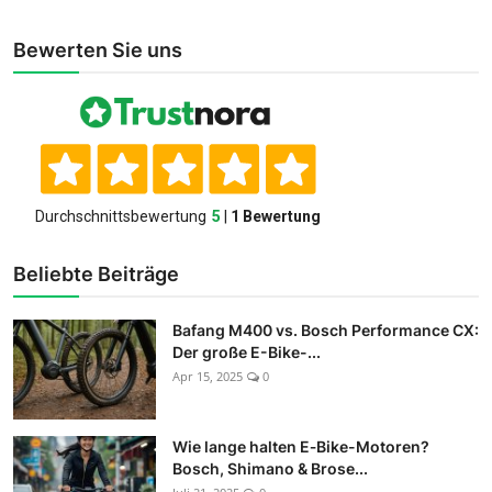
Bewerten Sie uns
Beliebte Beiträge
Bafang M400 vs. Bosch Performance CX:
Der große E-Bike-...
Apr 15, 2025
0
Wie lange halten E‑Bike-Motoren?
Bosch, Shimano & Brose...