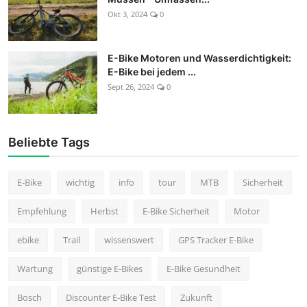
Okt 3, 2024
0
E-Bike Motoren und Wasserdichtigkeit:
E-Bike bei jedem ...
Sept 26, 2024
0
Beliebte Tags
E-Bike
wichtig
info
tour
MTB
Sicherheit
Empfehlung
Herbst
E-Bike Sicherheit
Motor
ebike
Trail
wissenswert
GPS Tracker E-Bike
Wartung
günstige E-Bikes
E-Bike Gesundheit
Bosch
Discounter E-Bike Test
Zukunft