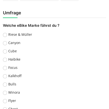
Umfrage
Welche eBike Marke fährst du ?
Riese & Müller
Canyon
Cube
Haibike
Focus
Kalkhoff
Bulls
Winora
Flyer
Ghost