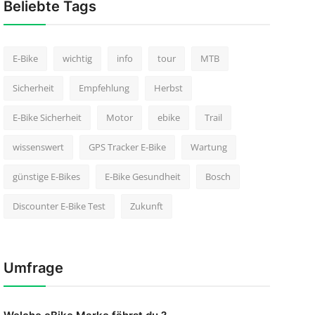
Beliebte Tags
E-Bike
wichtig
info
tour
MTB
Sicherheit
Empfehlung
Herbst
E-Bike Sicherheit
Motor
ebike
Trail
wissenswert
GPS Tracker E-Bike
Wartung
günstige E-Bikes
E-Bike Gesundheit
Bosch
Discounter E-Bike Test
Zukunft
Umfrage