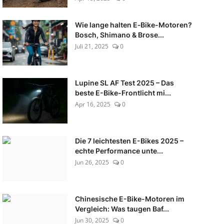
Wie lange halten E‑Bike-Motoren?
Bosch, Shimano & Brose...
Juli 21, 2025
0
Lupine SL AF Test 2025 – Das
beste E-Bike-Frontlicht mi...
Apr 16, 2025
0
Die 7 leichtesten E-Bikes 2025 –
echte Performance unte...
Jun 26, 2025
0
Chinesische E-Bike-Motoren im
Vergleich: Was taugen Baf...
Jun 30, 2025
0