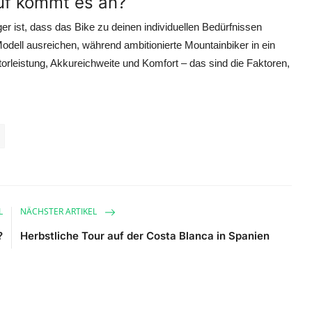
auf kommt es an?
iger ist, dass das Bike zu deinen individuellen Bedürfnissen
odell ausreichen, während ambitionierte Mountainbiker in ein
torleistung, Akkureichweite und Komfort – das sind die Faktoren,
L
NÄCHSTER ARTIKEL
?
Herbstliche Tour auf der Costa Blanca in Spanien