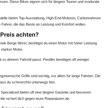
en. Diese Bikes eignen sich für längere Touren und moderate
elle bieten Top-Ausstattung, High-End-Motoren, Carbonrahmen
e Fahrer, die das Beste an Leistung und Komfort wollen.
Preis achten?
ele Berge fährst, benötigst du einen Motor mit hoher Leistung
 starker Motor.
 zu deinem Fahrstil passt. Pendler benötigen oft weniger
gonomische Griffe sind wichtig, vor allem für lange Fahrten. Die
dass du schmerzfrei unterwegs bist.
pecialized bieten oft eine längere Garantie und besseren
ie sichert dich gegen teure Reparaturen ab.