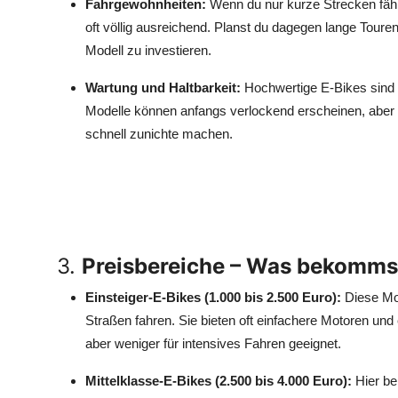
Fahrgewohnheiten:
Wenn du nur kurze Strecken fährs
oft völlig ausreichend. Planst du dagegen lange Touren 
Modell zu investieren.
Wartung und Haltbarkeit:
Hochwertige E-Bikes sind i
Modelle können anfangs verlockend erscheinen, aber
schnell zunichte machen.
3.
Preisbereiche – Was bekommst
Einsteiger-E-Bikes (1.000 bis 2.500 Euro):
Diese Mod
Straßen fahren. Sie bieten oft einfachere Motoren und 
aber weniger für intensives Fahren geeignet.
Mittelklasse-E-Bikes (2.500 bis 4.000 Euro):
Hier be