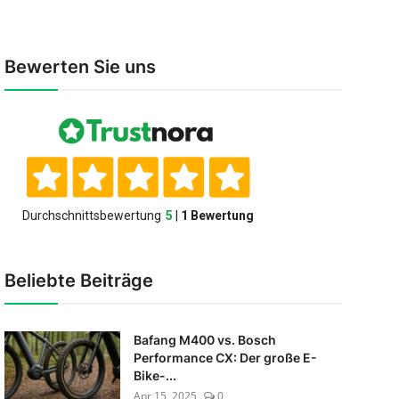
Bewerten Sie uns
Beliebte Beiträge
Bafang M400 vs. Bosch
Performance CX: Der große E-
Bike-...
Apr 15, 2025
0