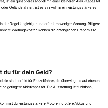
t, ist ein günstigeres Modell mit einer kleineren Akku-Kapazität
oder Geländefahrten, ist es sinnvoll, in ein leistungsstärkeres
n der Regel langlebiger und erfordern weniger Wartung. Billigere
 höhere Wartungskosten können die anfänglichen Ersparnisse
 du für dein Geld?
elle sind perfekt für Freizeitfahrer, die überwiegend auf ebenen
eine geringere Akkukapazität. Die Ausstattung ist funktional,
kommst du leistungsstärkere Motoren, größere Akkus und