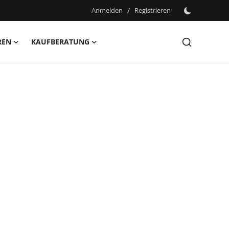
Anmelden
/
Registrieren
REN
KAUFBERATUNG