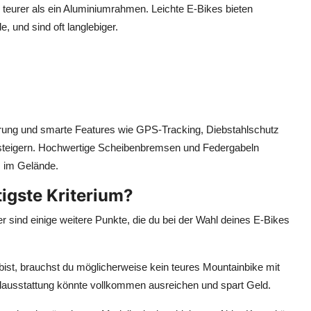
 teurer als ein Aluminiumrahmen. Leichte E-Bikes bieten
 und sind oft langlebiger.
ung und smarte Features wie GPS-Tracking, Diebstahlschutz
r steigern. Hochwertige Scheibenbremsen und Federgabeln
s im Gelände.
tigste Kriterium?
Hier sind einige weitere Punkte, die du bei der Wahl deines E-Bikes
ist, brauchst du möglicherweise kein teures Mountainbike mit
ndausstattung könnte vollkommen ausreichen und spart Geld.