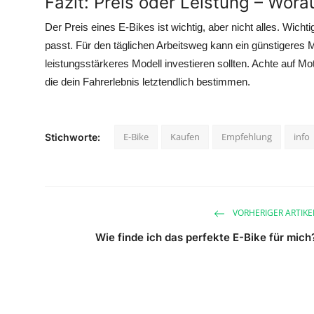
Fazit: Preis oder Leistung – Wor
Der Preis eines E-Bikes ist wichtig, aber nicht alles. Wicht
passt. Für den täglichen Arbeitsweg kann ein günstigeres M
leistungsstärkeres Modell investieren sollten. Achte auf Mo
die dein Fahrerlebnis letztendlich bestimmen.
E-Bike
Kaufen
Empfehlung
info
Stichworte:
VORHERIGER ARTIKE
Wie finde ich das perfekte E-Bike für mich