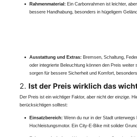
Rahmenmaterial:
Ein Carbonrahmen ist leichter, aber
bessere Handhabung, besonders in hügeligem Gelände,
Ausstattung und Extras:
Bremsen, Schaltung, Feder
oder integrierte Beleuchtung können den Preis weite
sorgen für bessere Sicherheit und Komfort, besonder
2.
Ist der Preis wirklich das wich
Der Preis ist ein wichtiger Faktor, aber nicht der einzige. 
berücksichtigen solltest:
Einsatzbereich:
Wenn du nur in der Stadt unterwegs b
Hochleistungsmotor. Ein City-E-Bike mit solider Gru