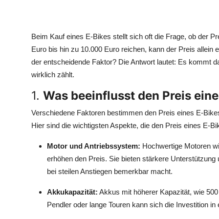
Beim Kauf eines E-Bikes stellt sich oft die Frage, ob der Pr
Euro bis hin zu 10.000 Euro reichen, kann der Preis allein e
der entscheidende Faktor? Die Antwort lautet: Es kommt d
wirklich zählt.
1.
Was beeinflusst den Preis ein
Verschiedene Faktoren bestimmen den Preis eines E-Bikes, 
Hier sind die wichtigsten Aspekte, die den Preis eines E-Bi
Motor und Antriebssystem:
Hochwertige Motoren w
erhöhen den Preis. Sie bieten stärkere Unterstützung
bei steilen Anstiegen bemerkbar macht.
Akkukapazität:
Akkus mit höherer Kapazität, wie 500 
Pendler oder lange Touren kann sich die Investition i