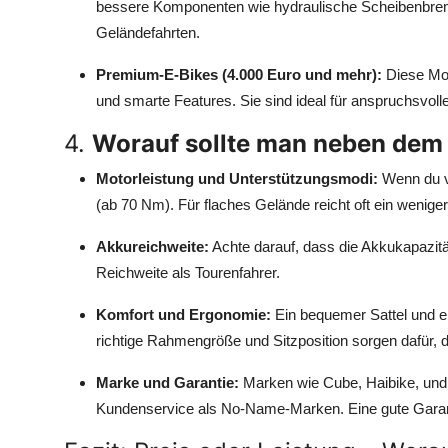
bessere Komponenten wie hydraulische Scheibenbrems
Geländefahrten.
Premium-E-Bikes (4.000 Euro und mehr):
Diese Mod
und smarte Features. Sie sind ideal für anspruchsvoll
4.
Worauf sollte man neben dem 
Motorleistung und Unterstützungsmodi:
Wenn du vi
(ab 70 Nm). Für flaches Gelände reicht oft ein weniger
Akkureichweite:
Achte darauf, dass die Akkukapazität
Reichweite als Tourenfahrer.
Komfort und Ergonomie:
Ein bequemer Sattel und er
richtige Rahmengröße und Sitzposition sorgen dafür, 
Marke und Garantie:
Marken wie Cube, Haibike, und S
Kundenservice als No-Name-Marken. Eine gute Garant