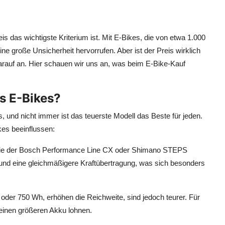
eis das wichtigste Kriterium ist. Mit E-Bikes, die von etwa 1.000
ine große Unsicherheit hervorrufen. Aber ist der Preis wirklich
arauf an. Hier schauen wir uns an, was beim E-Bike-Kauf
es E-Bikes?
und nicht immer ist das teuerste Modell das Beste für jeden.
kes beeinflussen:
ie der Bosch Performance Line CX oder Shimano STEPS
 und eine gleichmäßigere Kraftübertragung, was sich besonders
oder 750 Wh, erhöhen die Reichweite, sind jedoch teurer. Für
n einen größeren Akku lohnen.